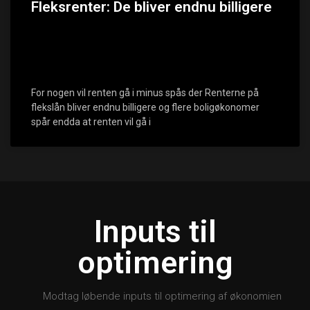
Fleksrenter: De bliver endnu billigere
For nogen vil renten gå i minus spås der Renterne på
flekslån bliver endnu billigere og flere boligøkonomer
spår endda at renten vil gå i
Inputs til
optimering
Modtag løbende inputs til optimering af økonomien