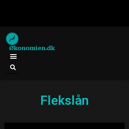
Økonomien.dk
Flekslån