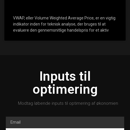
VWAP, eller Volume Weighted Average Price, er en vigtig
indikator inden for teknisk analyse, der bruges til at
evaluere den gennemsnitlige handelspris for et aktiv
Inputs til
optimering
Modtag løbende inputs til optimering af økonomien