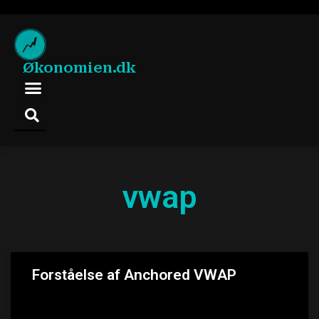
Økonomien.dk
vwap
Forståelse af Anchored VWAP