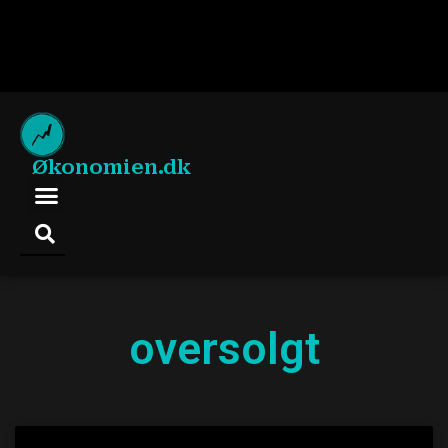
Økonomien.dk
oversolgt