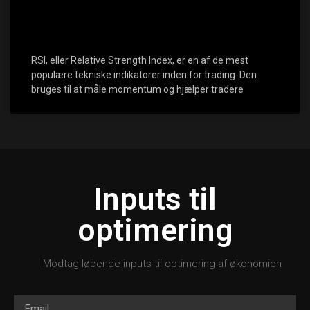
RSI, eller Relative Strength Index, er en af de mest
populære tekniske indikatorer inden for trading. Den
bruges til at måle momentum og hjælper tradere
Inputs til
optimering
Modtag løbende inputs til optimering af økonomien