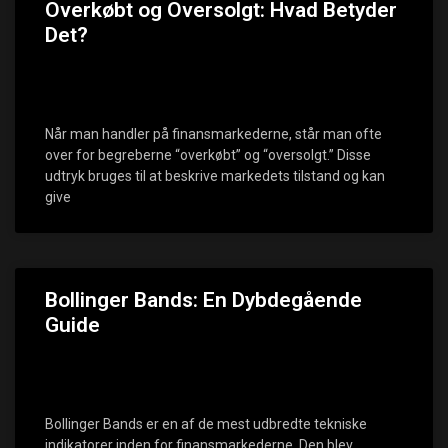
Overkøbt og Oversolgt: Hvad Betyder
Det?
Når man handler på finansmarkederne, står man ofte
over for begreberne “overkøbt” og “oversolgt.” Disse
udtryk bruges til at beskrive markedets tilstand og kan
give
Bollinger Bands: En Dybdegående
Guide
Bollinger Bands er en af de mest udbredte tekniske
indikatorer inden for finansmarkederne. Den blev