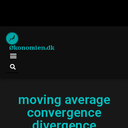
Økonomien.dk
moving average
convergence
divergence