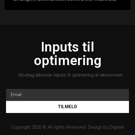
Inputs til
optimering
Modtag løbende inputs til optimering af økonomien
TILMELD
Copyright 2026 © All rights Reserved. Design by
Digisite