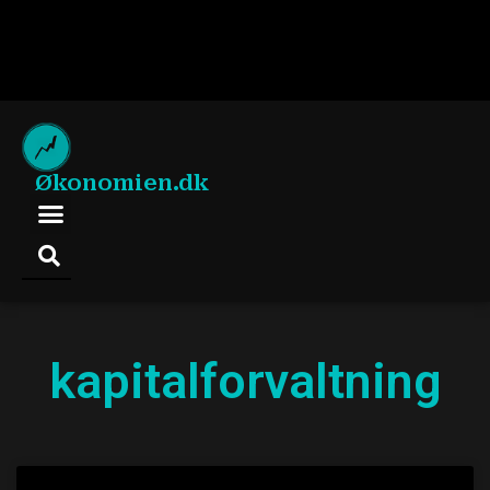
Økonomien.dk
kapitalforvaltning