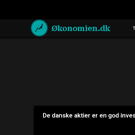
Økonomien.dk
De danske aktier er en god inve