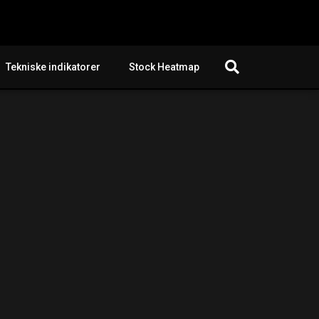
Tekniske indikatorer
Stock Heatmap