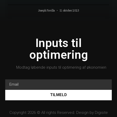
Joseph Favilla
11. oktober 2023
Inputs til
optimering
Modtag løbende inputs til optimering af økonomien
TILMELD
Copyright 2026 © All rights Reserved. Design by
Digisite