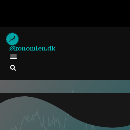
Økonomien.dk