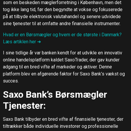
som en beskeden mæglerforretning i København, men det
tog ikke lang tid, før den begyndte at vokse og fokuserede
på at tilbyde elektronisk valutahandel og senere udvidede
sine tjenester til at omfatte andre finansielle instrumenter.
Hvad er en Børsmægler og hvem er de største i Danmark?
Læs artiklen her ➜
I sine tidlige år var banken kendt for at udvikle en innovativ
online handelsplatform kaldet SaxoTrader, der gav kunder
adgang til en bred vifte af markeder og aktiver. Denne
platform blev en afgørende faktor for Saxo Bank’s vækst og
succes.
Saxo Bank’s Børsmægler
Tjenester:
Saxo Bank tilbyder en bred vifte af finansielle tjenester, der
tiltrækker både individuelle investorer og professionelle