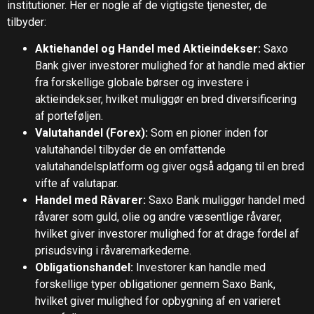
institutioner. Her er nogle af de vigtigste tjenester, de
tilbyder:
Aktiehandel og Handel med Aktieindekser:
Saxo
Bank giver investorer mulighed for at handle med aktier
fra forskellige globale børser og investere i
aktieindekser, hvilket muliggør en bred diversificering
af porteføljen.
Valutahandel (Forex):
Som en pioner inden for
valutahandel tilbyder de en omfattende
valutahandelsplatform og giver også adgang til en bred
vifte af valutapar.
Handel med Råvarer:
Saxo Bank muliggør handel med
råvarer som guld, olie og andre væsentlige råvarer,
hvilket giver investorer mulighed for at drage fordel af
prisudsving i råvaremarkederne.
Obligationshandel:
Investorer kan handle med
forskellige typer obligationer gennem Saxo Bank,
hvilket giver mulighed for opbygning af en varieret