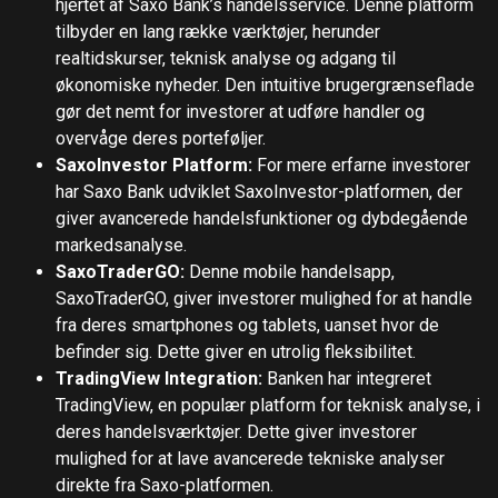
hjertet af Saxo Bank’s handelsservice. Denne platform
tilbyder en lang række værktøjer, herunder
realtidskurser, teknisk analyse og adgang til
økonomiske nyheder. Den intuitive brugergrænseflade
gør det nemt for investorer at udføre handler og
overvåge deres porteføljer.
SaxoInvestor Platform:
For mere erfarne investorer
har Saxo Bank udviklet SaxoInvestor-platformen, der
giver avancerede handelsfunktioner og dybdegående
markedsanalyse.
SaxoTraderGO:
Denne mobile handelsapp,
SaxoTraderGO, giver investorer mulighed for at handle
fra deres smartphones og tablets, uanset hvor de
befinder sig. Dette giver en utrolig fleksibilitet.
TradingView Integration:
Banken har integreret
TradingView, en populær platform for teknisk analyse, i
deres handelsværktøjer. Dette giver investorer
mulighed for at lave avancerede tekniske analyser
direkte fra Saxo-platformen.