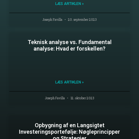
LÆS ARTIKLEN »
Joseph Favilla
20. september 2023
Teknisk analyse vs. Fundamental
analyse: Hvad er forskellen?
LÆS ARTIKLEN »
Joseph Favilla
12. oktober 2023
Opbygning af en Langsigtet
Investeringsportefølje: Nøgleprincipper
og Strategier