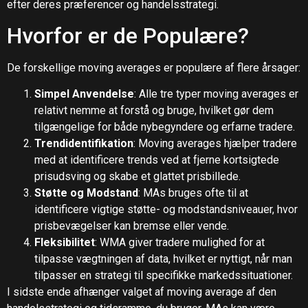
efter deres præferencer og handelsstrategi.
Hvorfor er de Populære?
De forskellige moving averages er populære af flere årsager:
Simpel Anvendelse
: Alle tre typer moving averages er
relativt nemme at forstå og bruge, hvilket gør dem
tilgængelige for både nybegyndere og erfarne tradere.
Trendidentifikation
: Moving averages hjælper tradere
med at identificere trends ved at fjerne kortsigtede
prisudsving og skabe et glattet prisbillede.
Støtte og Modstand
: MAs bruges ofte til at
identificere vigtige støtte- og modstandsniveauer, hvor
prisbevægelser kan bremse eller vende.
Fleksibilitet
: WMA giver tradere mulighed for at
tilpasse vægtningen af ​​data, hvilket er nyttigt, når man
tilpasser en strategi til specifikke markedssituationer.
I sidste ende afhænger valget af moving average af den