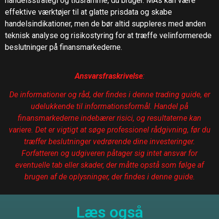
handelsstrategi og tidsramme, du bruger. MAs kan være
effektive værktøjer til at glatte prisdata og skabe
handelsindikationer, men de bør altid suppleres med anden
teknisk analyse og risikostyring for at træffe velinformerede
beslutninger på finansmarkederne.
Ansvarsfraskrivelse
:
De informationer og råd, der findes i denne trading guide, er
udelukkende til informationsformål. Handel på
finansmarkederne indebærer risici, og resultaterne kan
variere. Det er vigtigt at søge professionel rådgivning, før du
træffer beslutninger vedrørende dine investeringer.
Forfatteren og udgiveren påtager sig intet ansvar for
eventuelle tab eller skader, der måtte opstå som følge af
brugen af de oplysninger, der findes i denne guide.
Læs også