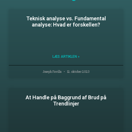
Teknisk analyse vs. Fundamental
analyse: Hvad er forskellen?
LÆS ARTIKLEN »
Joseph Favilla
12. oktober 2023
At Handle på Baggrund af Brud på
Trendlinjer