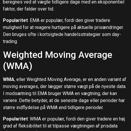
beregnes ved at vægte tidligere dage med en eksponentiel
faktor, der falder over tid.
Popularitet
: EMA er populær, fordi den giver tradere
mulighed for at reagere hurtigere på aktuelle prisændringer.
Den bruges ofte i kortsigtede handelsstrategier som day-
trading.
Weighted Moving Average
(WMA)
WMA
, eller Weighted Moving Average, er en anden variant af
moving averages, der lægger større vægt på de nyeste data.
I modsætning til EMA bruger WMA en vægtning, der kan
variere. Dette betyder, at de seneste dage eller perioder har
større indflydelse på WMA end tidligere perioder.
Popularitet
: WMA er populær, fordi den giver tradere en høj
grad af fleksibilitet til at tilpasse vægtningen af ​​prisdata