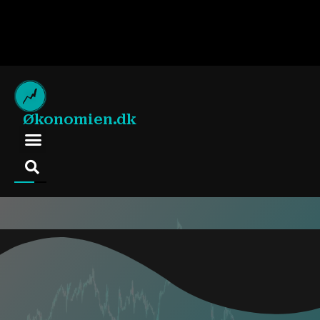
Økonomien.dk