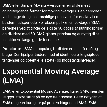
SMA
, eller Simple Moving Average, er en af de mest
grundlæggende former for moving averages. Den beregnes
ved at tage det gennemsnitlige prisniveau for et aktiv i en
bestemt tidsperiode. For eksempel kan en 50-dages SMA
beregnes ved at tilføje de sidste 50 dages afslutningspriser
og dividere med 50. SMA glatter prisdata og er nyttig til at
identificere langsigtede tendenser.
Popularitet
: SMA er populær, fordi den er let at forstå og
bruge. Den hjælper tradere med at identificere langsigtede
tendenser og potentielle støtte- og modstandsniveauer.
Exponential Moving Average
(EMA)
EMA
, eller Exponential Moving Average, ligner SMA, men den
lægger større vægt på de nyeste prisdata. Dette betyder, at
EMA reagerer hurtigere på prisændringer end SMA. EMA