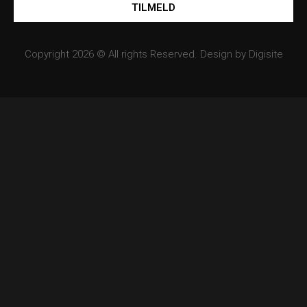
TILMELD
Copyright 2026 © All rights Reserved. Design by
Digisite